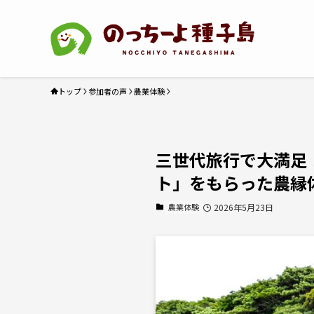
トップ
参加者の声
農業体験
三世代旅行で大満足
ト」をもらった農縁
農業体験
2026年5月23日