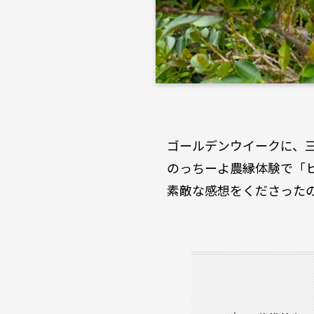
ゴールデンウイークに、
のっちーよ農縁体験で「
素敵な感想をくださった