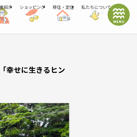
者紹介
ショッピング
移住・定住
私たちについて
「幸せに生きるヒン