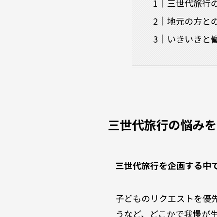
三世代旅行
地元の方と
いきいきと
三世代旅行の悩みを
三世代旅行を企画する中
子どものリクエストを優
うなど、どこかで我慢が