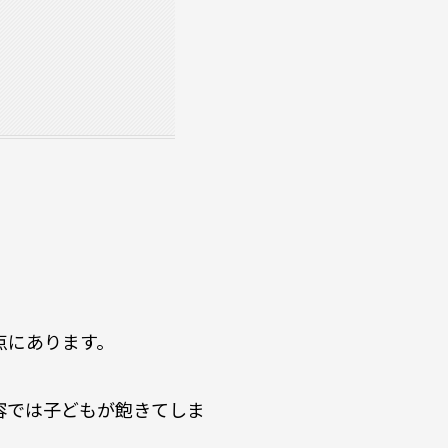
点にあります。
容では子どもが飽きてしま