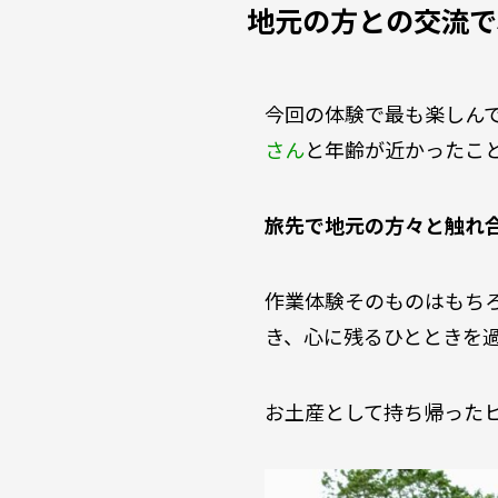
地元の方との交流で
今回の体験で最も楽しん
さん
と年齢が近かったこ
旅先で地元の方々と触れ
作業体験そのものはもち
き、心に残るひとときを
お土産として持ち帰った