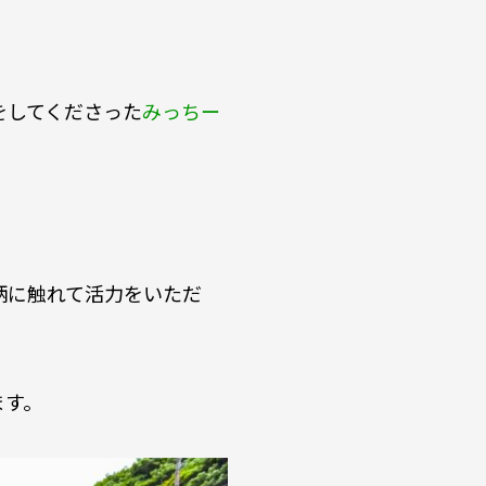
をしてくださった
みっちー
柄に触れて活力をいただ
ます。