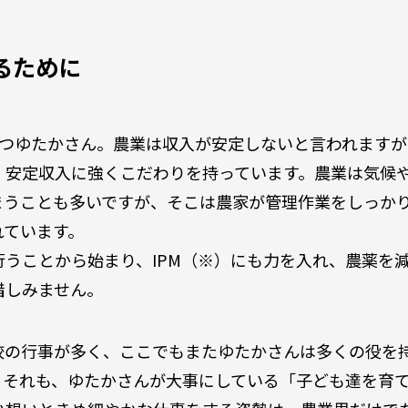
るために
持つゆたかさん。農業は収入が安定しないと言われます
」安定収入に強くこだわりを持っています。農業は気候
まうことも多いですが、そこは農家が管理作業をしっか
れています。
行うことから始まり、IPM（※）にも力を入れ、農薬を
惜しみません。
校の行事が多く、ここでもまたゆたかさんは多くの役を
。それも、ゆたかさんが大事にしている「子ども達を育