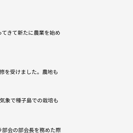
ってきて新たに農業を始め
研修を受けました。農地も
常気象で種子島での栽培も
ラ部会の部会長を務めた際