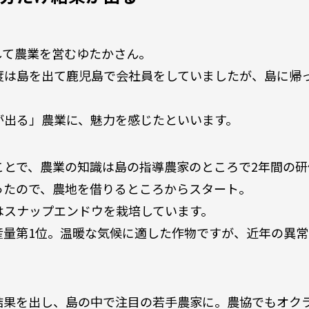
して農業を営むゆたかさん。
度は島を出て鹿児島で会社員をしていましたが、島に帰
が出る」農業に、魅力を感じたといいます。
ことで、農業の知識は島の指導農家のところで2年間の
ったので、農地を借りるところからスタート。
はスナップエンドウを栽培しています。
産量第1位。温暖な気候に適した作物ですが、近年の異
。
結果を出し、島の中で注目の若手農家に。農協でもオク