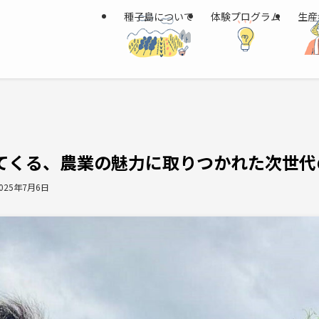
種子島について
体験プログラム
生産
てくる、農業の魅力に取りつかれた次世代
025年7月6日