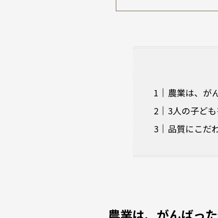
農業は、が
3人の子ど
品質にこだ
農業は、がんばった