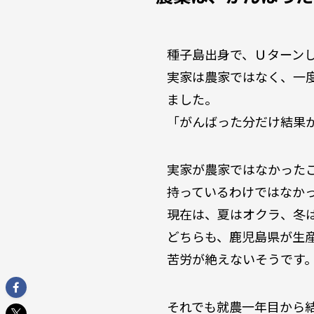
種子島出身で、Ｕターン
実家は農家ではなく、一
ました。
「がんばった分だけ結果
実家が農家ではなかった
持っているわけではなか
現在は、夏はオクラ、冬
どちらも、鹿児島県が生
苦労が絶えないそうです
それでも就農一年目から