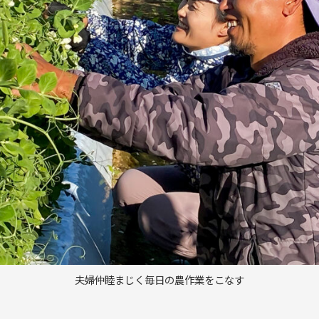
夫婦仲睦まじく毎日の農作業をこなす