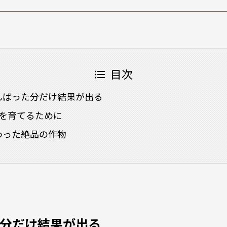
目次
んばった分だけ結果が出る
もを育てるために
わった絶品の作物
分だけ結果が出る