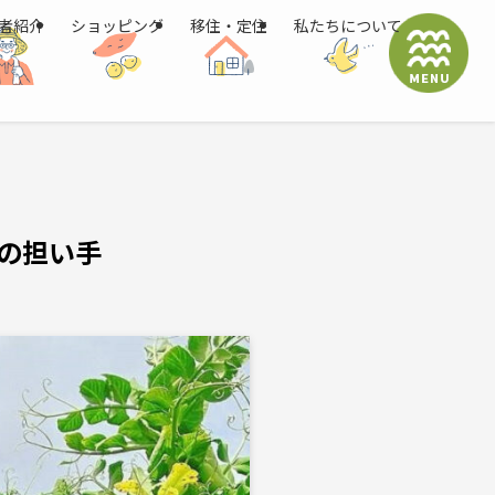
者紹介
ショッピング
移住・定住
私たちについて
の担い手