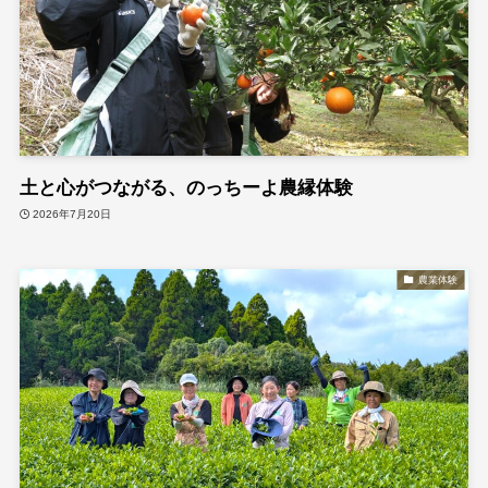
土と心がつながる、のっちーよ農縁体験
2026年7月20日
農業体験