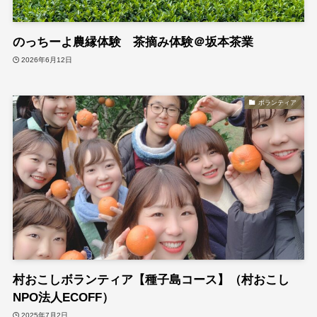
のっちーよ農縁体験 茶摘み体験＠坂本茶業
2026年6月12日
ボランティア
村おこしボランティア【種子島コース】（村おこし
NPO法人ECOFF）
2025年7月2日