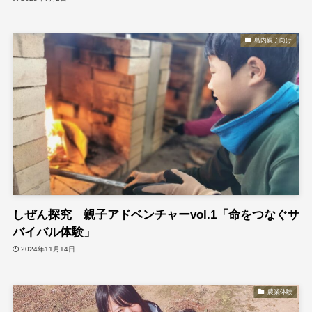
島内親子向け
しぜん探究 親子アドベンチャーvol.1「命をつなぐサ
バイバル体験」
2024年11月14日
農業体験